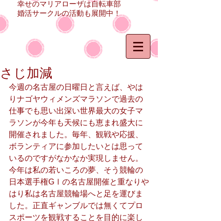
幸せのマリアローザは自転車部
婚活サークルの活動も展開中！
さじ加減
今週の名古屋の日曜日と言えば、やは
りナゴヤウィメンズマラソンで過去の
仕事でも思い出深い世界最大の女子マ
ラソンが今年も天候にも恵まれ盛大に
開催されました。毎年、観戦や応援、
ボランティアに参加したいとは思って
いるのですがなかなか実現しません。
今年は私の若いころの夢、そう競輪の
日本選手権GⅠの名古屋開催と重なりや
はり私は名古屋競輪場へと足を運びま
した。正直ギャンブルでは無くてプロ
スポーツを観戦することを目的に楽し