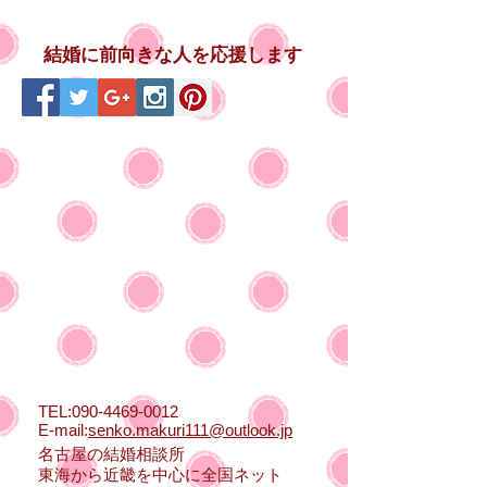
結婚に前向きな人を応援します
TEL:
090-4469-0012
E-mail:
senko.makuri111@outlook.jp
名古屋の結婚相談所
東海から近畿を中心に全国ネット