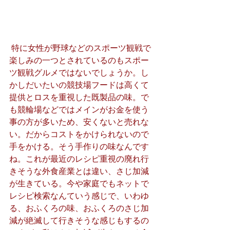
 特に女性が野球などのスポーツ観戦で
楽しみの一つとされているのもスポー
ツ観戦グルメではないでしょうか。し
かしだいたいの競技場フードは高くて
提供とロスを重視した既製品の味。で
も競輪場などではメインがお金を使う
事の方が多いため、安くないと売れな
い。だからコストをかけられないので
手をかける。そう手作りの味なんです
ね。これが最近のレシピ重視の廃れ行
きそうな外食産業とは違い、さじ加減
が生きている。今や家庭でもネットで
レシピ検索なんていう感じで、いわゆ
る、おふくろの味、おふくろのさじ加
減が絶滅して行きそうな感じもするの