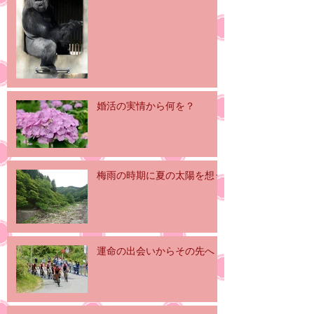
婚活の実情から何を？
梅雨の時期に夏の太陽を想う
運命の出会いからその先へ