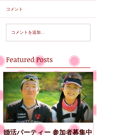
コメント
コメントを追加…
Featured Posts
婚活パーティー 参加者募集中
第14回エン