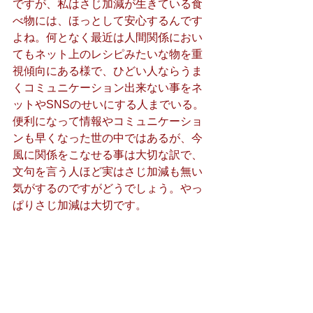
ですが、私はさじ加減が生きている食
べ物には、ほっとして安心するんです
よね。何となく最近は人間関係におい
てもネット上のレシピみたいな物を重
視傾向にある様で、ひどい人ならうま
くコミュニケーション出来ない事をネ
ットやSNSのせいにする人までいる。
便利になって情報やコミュニケーショ
ンも早くなった世の中ではあるが、今
風に関係をこなせる事は大切な訳で、
文句を言う人ほど実はさじ加減も無い
気がするのですがどうでしょう。やっ
ぱりさじ加減は大切です。