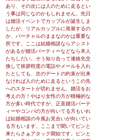
あり、その次には人のために走るとい
う事は同じなのかもしれません。先日
は婚活イベントでカップルが誕生しま
したが、リアルカップルに発展するの
か、バーチャルのままなのかは重要な
所です。ここは結婚相談ならアシスト
があるが婚活パーティーなどなら本人
たちしだい。そう知り合って連絡先交
換して挨拶程度の電話やメールを入れ
たとしても、次のデートの約束が出来
なければ人のために走るというこの先
へのスタートが切れません。婚活をお
考えの方！やはり女性の方が積極的な
方が多い時代ですが、正直婚活パーテ
ィーやコンパの方が向いてる方もいれ
ば結婚相談の今風お見合いが向いてい
る方もいます。ここまで聞いてピンと
来たらさぁアタック開始です。ピンと