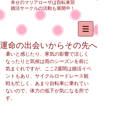
幸せのマリアローザは自転車部
婚活サークルの活動も展開中！
運命の出会いからその先へ
暑いと感じたり、寒気の影響で涼しく
なったりと気候は雨のシーズンを前に
気まぐれですが、ここ2週間は婚活イベ
ントもあり、サイクルロードレース観
戦も忙しく、あまり自転車に乗れてい
ないので、体力の低下が気になる所で
す。