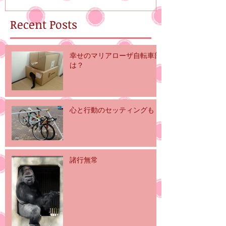
Recent Posts
幸せのマリアローザ自転車部
は？
心と行動のセッティングも
諸行無常