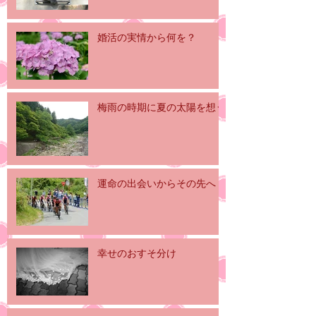
婚活の実情から何を？
梅雨の時期に夏の太陽を想う
運命の出会いからその先へ
幸せのおすそ分け