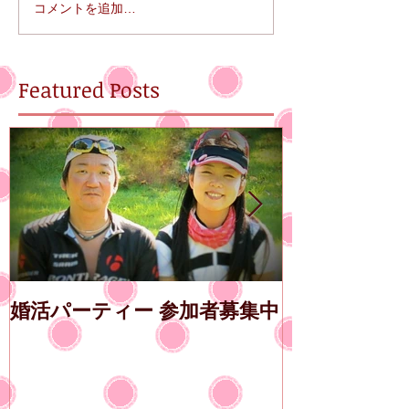
コメントを追加…
Featured Posts
婚活パーティー 参加者募集中
第14回エン
古屋