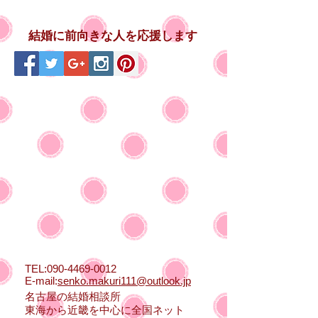
結婚に前向きな人を応援します
TEL:
090-4469-0012
E-mail:
senko.makuri111@outlook.jp
名古屋の結婚相談所
東海から近畿を中心に全国ネット