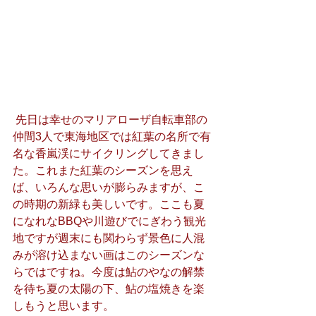
 先日は幸せのマリアローザ自転車部の
仲間3人で東海地区では紅葉の名所で有
名な香嵐渓にサイクリングしてきまし
た。これまた紅葉のシーズンを思え
ば、いろんな思いが膨らみますが、こ
の時期の新緑も美しいです。ここも夏
になれなBBQや川遊びでにぎわう観光
地ですが週末にも関わらず景色に人混
みが溶け込まない画はこのシーズンな
らではですね。今度は鮎のやなの解禁
を待ち夏の太陽の下、鮎の塩焼きを楽
しもうと思います。