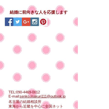
結婚に前向きな人を応援します
TEL:
090-4469-0012
E-mail:
senko.makuri111@outlook.jp
名古屋の結婚相談所
東海から近畿を中心に全国ネット