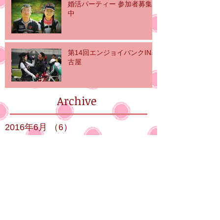
婚活パーティー 参加者募集
中
第14回エンジョイバンクIN名
古屋
Archive
2016年6月
（6）
6件の記事
2016年5月
（3）
3件の記事
2016年4月
（3）
3件の記事
2016年3月
（10）
10件の記事
2016年2月
（10）
10件の記事
Search By Tags