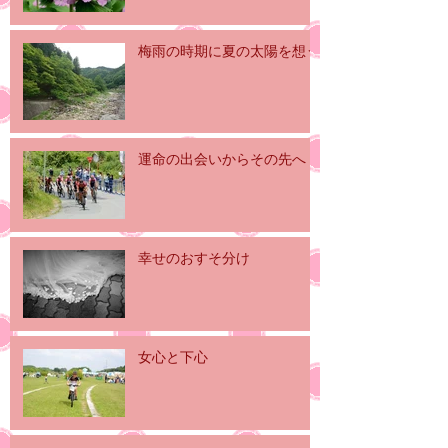
梅雨の時期に夏の太陽を想う
運命の出会いからその先へ
幸せのおすそ分け
女心と下心