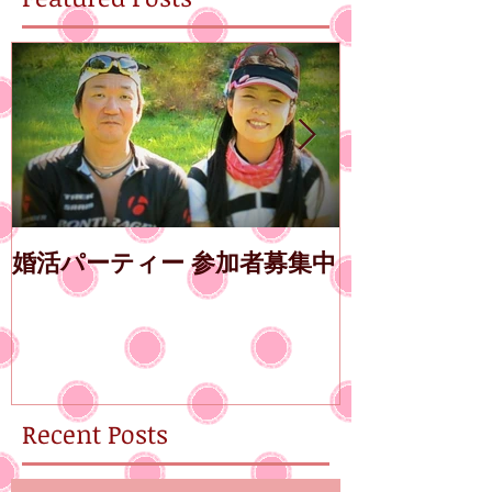
婚活パーティー 参加者募集中
第14回エン
古屋
Recent Posts