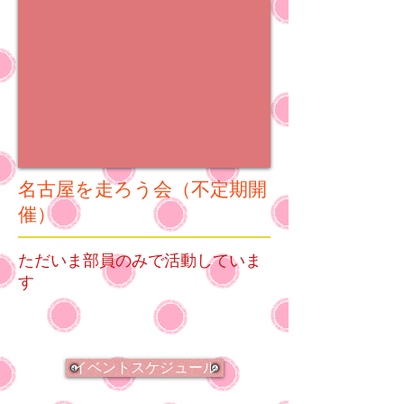
名古屋を走ろう会（不定期開
催）
ただいま部員のみで活動していま
す
イベントスケジュール