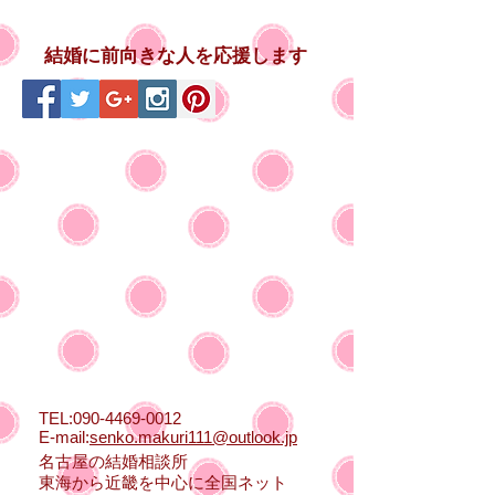
結婚に前向きな人を応援します
TEL:
090-4469-0012
E-mail:
senko.makuri111@outlook.jp
名古屋の結婚相談所
東海から近畿を中心に全国ネット