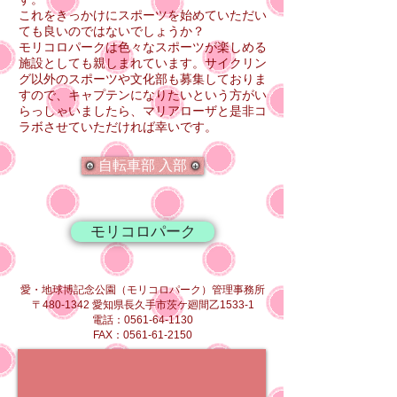
これをきっかけにスポーツを始めていただい
ても良いのではないでしょうか？
モリコロパークは色々なスポーツが楽しめる
施設としても親しまれています。サイクリン
グ以外のスポーツや文化部も募集しておりま
すので、キャプテンになりたいという方がい
らっしゃいましたら、マリアローザと是非コ
ラボさせていただければ幸いです。
自転車部 入部
モリコロパーク
愛・地球博記念公園（モリコロパーク）管理事務所
〒480-1342 愛知県長久手市茨ケ廻間乙1533-1
電話：0561-64-1130
FAX：0561-61-2150