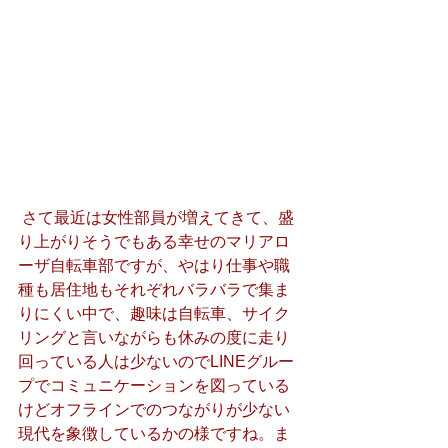
 さて最近は女性部員が増えてきて、盛
り上がりそうでもある幸せのマリアロ
ーザ自転車部ですが、やはり仕事や職
種も居住地もそれぞれバラバラで集ま
りにくい中で、趣味は自転車、サイク
リングと言いながらも休みの度に走り
回っている人は少ないのでLINEグルー
プでコミュニケーションを図っている
けどオフラインでのつながりが少ない
現代を象徴しているかの様ですね。ま