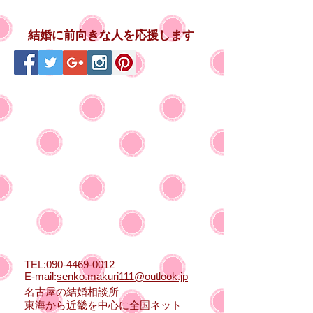
結婚に前向きな人を応援します
TEL:
090-4469-0012
E-mail:
senko.makuri111@outlook.jp
名古屋の結婚相談所
東海から近畿を中心に全国ネット