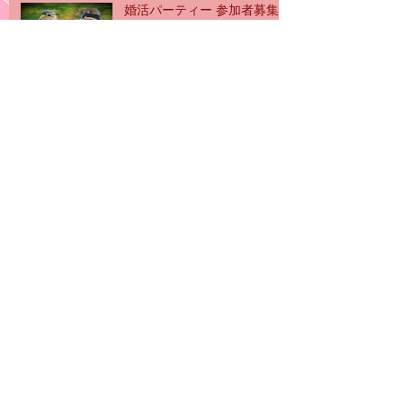
婚活パーティー 参加者募集
中
第14回エンジョイバンクIN名
古屋
Archive
2016年6月
（6）
6件の記事
2016年5月
（3）
3件の記事
2016年4月
（3）
3件の記事
2016年3月
（10）
10件の記事
2016年2月
（10）
10件の記事
Search By Tags