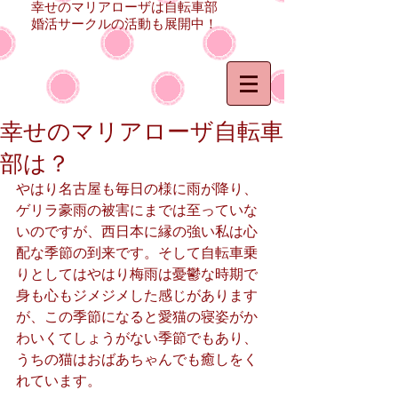
幸せのマリアローザは自転車部
婚活サークルの活動も展開中！
幸せのマリアローザ自転車
部は？
やはり名古屋も毎日の様に雨が降り、
ゲリラ豪雨の被害にまでは至っていな
いのですが、西日本に縁の強い私は心
配な季節の到来です。そして自転車乗
りとしてはやはり梅雨は憂鬱な時期で
身も心もジメジメした感じがあります
が、この季節になると愛猫の寝姿がか
わいくてしょうがない季節でもあり、
うちの猫はおばあちゃんでも癒しをく
れています。