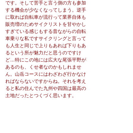
です。そして苦手と言う側の方も参加
する機会が少なくなってしまう。逆手
に取れば自転車が流行って業界自体も
販売増のためサイクリストを甘やかし
すぎている感じもする昔ながらの自転
車乗りな私ですサイクリングと言って
も人生と同じで上りもあれば下りもあ
るという所が魅力だと思うのですけ
ど…特にこの地には広大な尾張平野が
あるのも、くせ者なのかもしれませ
ん。山岳コースにはわざわざ行かなけ
ればならないですからね。それを考え
ると私の住んでた九州や四国は最高の
土地だったとつくづく思います。