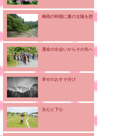
梅雨の時期に夏の太陽を想う
運命の出会いからその先へ
幸せのおすそ分け
女心と下心