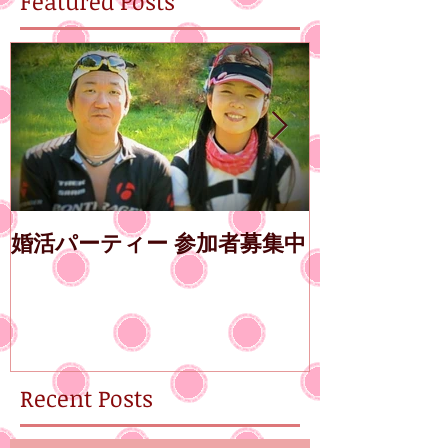
Featured Posts
婚活パーティー 参加者募集中
第14回エン
古屋
Recent Posts